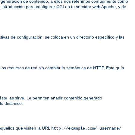
e generación de contenido, a ellos nos referimos comúnmente como
 introducción para configurar CGI en tu servidor web Apache, y de
ivas de configuración, se coloca en un directorio específico y las
 los recursos de red sin cambiar la semántica de HTTP. Esta guía
éste las sirve. Le permiten añadir contenido generado
do dinámico.
Aquellos que visiten la URL
http://example.com/~username/