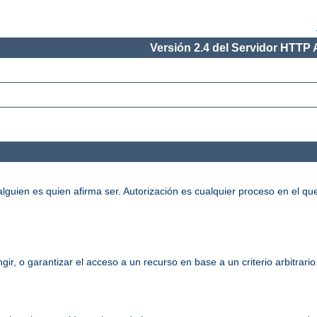
Versión 2.4 del Servidor HTTP
alguien es quien afirma ser. Autorización es cualquier proceso en el qu
gir, o garantizar el acceso a un recurso en base a un criterio arbitrari