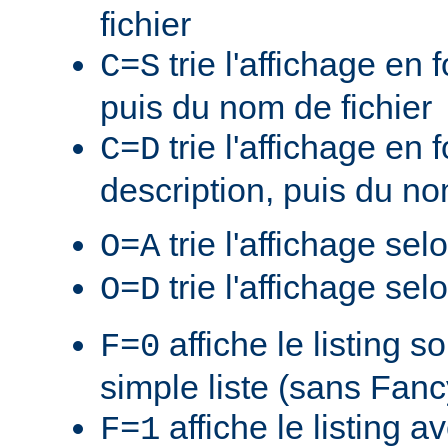
fichier
trie l'affichage en f
C=S
puis du nom de fichier
trie l'affichage en 
C=D
description, puis du no
trie l'affichage sel
O=A
trie l'affichage sel
O=D
affiche le listing s
F=0
simple liste (sans Fan
affiche le listing a
F=1