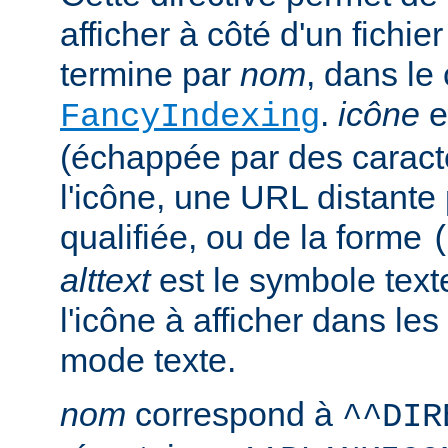
afficher à côté d'un fichie
termine par
nom
, dans le
.
icône
e
FancyIndexing
(échappée par des caractè
l'icône, une URL distante
qualifiée, ou de la forme
alttext
est le symbole text
l'icône à afficher dans le
mode texte.
nom
correspond à
^^DIR