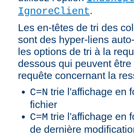
.
IgnoreClient
Les en-têtes de tri des 
sont des hyper-liens auto-
les options de tri à la re
dessous qui peuvent être 
requête concernant la res
trie l'affichage en
C=N
fichier
trie l'affichage en 
C=M
de dernière modificati