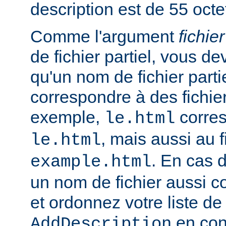
description est de 55 octe
Comme l'argument
fichier
de fichier partiel, vous de
qu'un nom de fichier parti
correspondre à des fichie
exemple,
corres
le.html
, mais aussi au f
le.html
. En cas d
example.html
un nom de fichier aussi c
et ordonnez votre liste de
en con
AddDescription