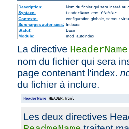
Description:
Nom du fichier qui sera inséré au 
Syntaxe:
HeaderName
nom fichier
Contexte:
configuration globale, serveur virtu
Surcharges autorisées:
Indexes
Statut:
Base
Module:
mod_autoindex
La directive
HeaderName
nom du fichier qui sera in
page contenant l'index.
no
du fichier à inclure.
HeaderName
 HEADER
.
html
Les deux directives He
traitent m