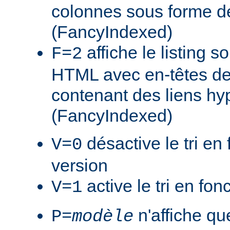
colonnes sous forme de
(FancyIndexed)
affiche le listing s
F=2
HTML avec en-têtes de
contenant des liens hy
(FancyIndexed)
désactive le tri en 
V=0
version
active le tri en fon
V=1
n'affiche que
P=
modèle