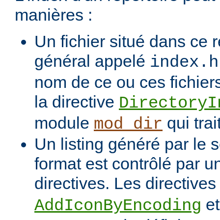
manières :
Un fichier situé dans ce r
général appelé
index.h
nom de ce ou ces fichiers
la directive
DirectoryI
module
qui trai
mod_dir
Un listing généré par le s
format est contrôlé par 
directives. Les directive
e
AddIconByEncoding