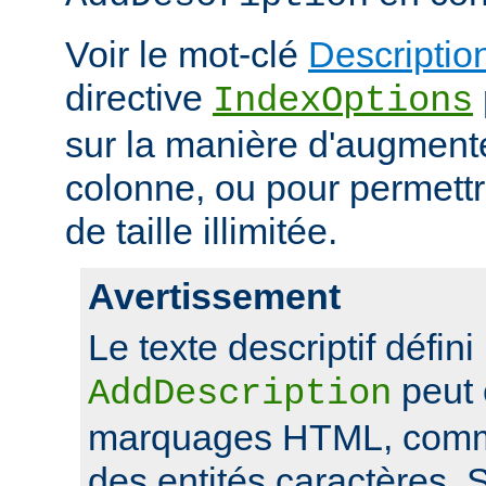
Voir le mot-clé
Descriptio
directive
IndexOptions
sur la manière d'augmenter
colonne, ou pour permettr
de taille illimitée.
Avertissement
Le texte descriptif défini
peut 
AddDescription
marquages HTML, comme
des entités caractères. Si