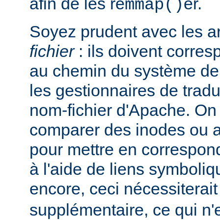
afin de les re
er.
mmap()
Soyez prudent avec les 
fichier
: ils doivent corre
au chemin du système de 
les gestionnaires de trad
nom-fichier d'Apache. On
comparer des inodes ou au
pour mettre en correspo
à l'aide de liens symboli
encore, ceci nécessiterai
supplémentaire, ce qui n'e