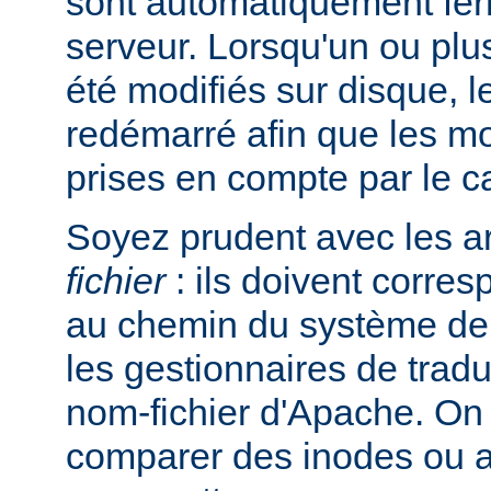
sont automatiquement ferm
serveur. Lorsqu'un ou plus
été modifiés sur disque, l
redémarré afin que les mo
prises en compte par le c
Soyez prudent avec les 
fichier
: ils doivent corre
au chemin du système de 
les gestionnaires de trad
nom-fichier d'Apache. On
comparer des inodes ou au