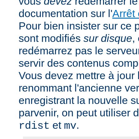
vous
devez
redémarrer le 
documentation sur l'
Arrêt
Pour bien insister sur ce p
sont modifiés
sur disque
,
redémarrez pas le serveur,
servir des contenus comp
Vous devez mettre à jour l
renommant l'ancienne ver
enregistrant la nouvelle s
parvenir, on peut utiliser
et
.
rdist
mv