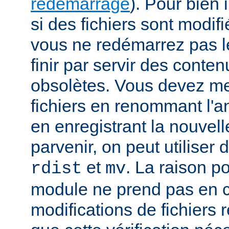
redémarrage
). Pour bien i
si des fichiers sont modif
vous ne redémarrez pas le
finir par servir des cont
obsolètes. Vous devez met
fichiers en renommant l'a
en enregistrant la nouvell
parvenir, on peut utiliser
et
. La raison p
rdist
mv
module ne prend pas en 
modifications de fichiers r