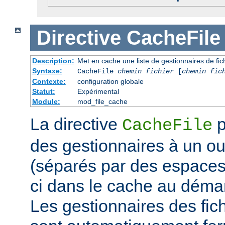
Directive
CacheFile
Description:
Met en cache une liste de gestionnaires de fi
Syntaxe:
CacheFile
chemin fichier
[
chemin fic
Contexte:
configuration globale
Statut:
Expérimental
Module:
mod_file_cache
La directive
p
CacheFile
des gestionnaires à un ou 
(séparés par des espaces)
ci dans le cache au déma
Les gestionnaires des fic