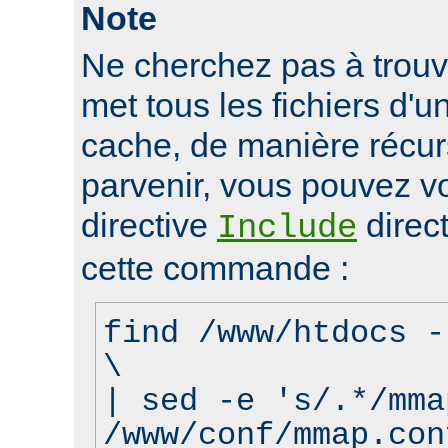
Note
Ne cherchez pas à trouve
met tous les fichiers d'u
cache, de manière récur
parvenir, vous pouvez vo
directive
direct
Include
cette commande :
find /www/htdocs -
\
| sed -e 's/.*/mma
/www/conf/mmap.con