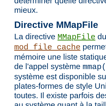
déterminer quelle directiv
mieux.
Directive MMapFile
La directive
du
MMapFile
permet
mod_file_cache
mémoire une liste statique
de l'appel système
mmap
système est disponible su
plates-formes de style Un
toutes. Il existe parfois d
au système quant à la tai