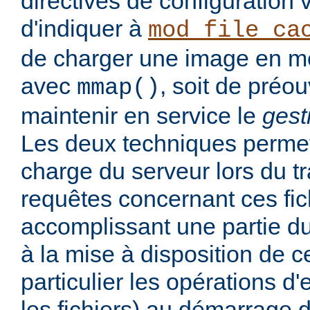
directives de configuration
d'indiquer à
mod_file_ca
de charger une image en mé
avec
, soit de préou
mmap()
maintenir en service le
gest
Les deux techniques permett
charge du serveur lors du t
requêtes concernant ces fic
accomplissant une partie du
à la mise à disposition de ce
particulier les opérations d'
les fichiers) au démarrage d