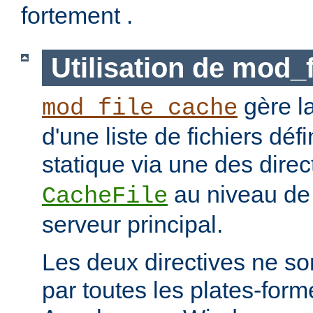
fortement .
Utilisation de mod_
gère l
mod_file_cache
d'une liste de fichiers dé
statique via une des dire
au niveau de 
CacheFile
serveur principal.
Les deux directives ne s
par toutes les plates-for