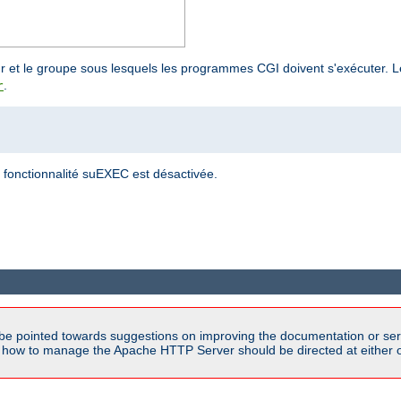
teur et le groupe sous lesquels les programmes CGI doivent s'exécuter.
.
r
a fonctionnalité suEXEC est désactivée.
be pointed towards suggestions on improving the documentation or ser
n how to manage the Apache HTTP Server should be directed at either ou