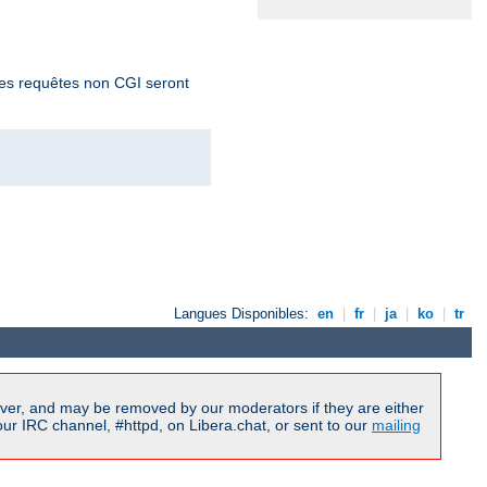
 Les requêtes non CGI seront
Langues Disponibles:
en
|
fr
|
ja
|
ko
|
tr
ver, and may be removed by our moderators if they are either
r IRC channel, #httpd, on Libera.chat, or sent to our
mailing