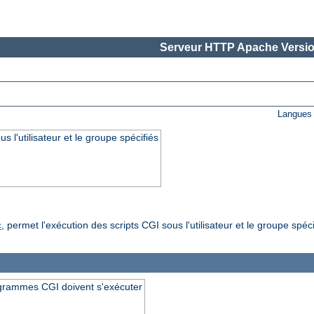
Serveur HTTP Apache Versio
Langues 
s l'utilisateur et le groupe spécifiés
, permet l'exécution des scripts CGI sous l'utilisateur et le groupe spéci
c
rogrammes CGI doivent s'exécuter