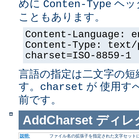
めに
ヘッ
Conten-Type
こともあります。
Content-Language: e
Content-Type: text/
charset=ISO-8859-1
言語の指定は二文字の短
す。
が 使用す
charset
前です。
AddCharset
ディレ
説明:
ファイル名の拡張子を指定された文字セット