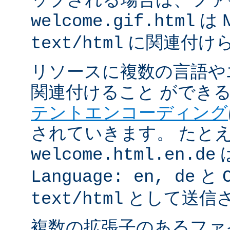
は 
welcome.gif.html
に関連付け
text/html
リソースに複数の言語や
関連付けること ができ
テントエンコーディング
されていきます。 たと
welcome.html.en.de
と
Language: en, de
として送信
text/html
複数の拡張子のあるフ