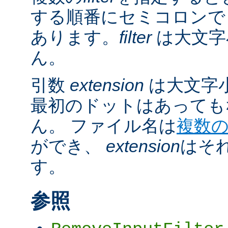
する順番にセミコロンで
あります。
filter
は大文字
ん。
引数
extension
は大文字
最初のドットはあっても
ん。 ファイル名は
複数
ができ、
extension
はそ
す。
参照