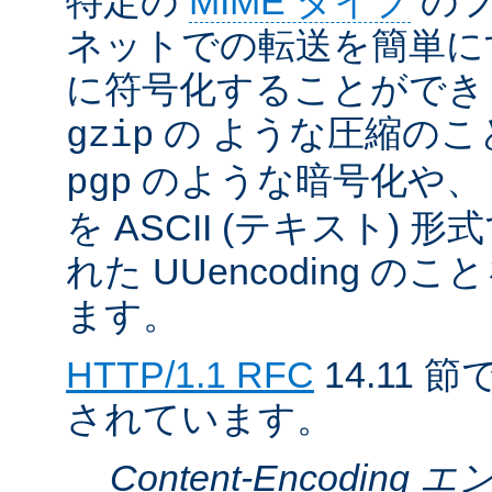
特定の
MIME タイプ
のフ
ネットでの転送を簡単に
に符号化することができ
の ような圧縮のこ
gzip
のような暗号化や、
pgp
を ASCII (テキスト)
れた UUencoding 
ます。
HTTP/1.1 RFC
14.11
されています。
Content-Encodin