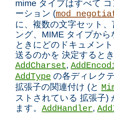
mime タイプはすべて
ーション (
mod_negotia
に、複数の文字セット、
ング、MIME タイプか
ときにどのドキュメント
送るのかを 決定すると
,
AddCharset
AddEncod
の各ディレクテ
AddType
拡張子の関連付け (と
Mi
ストされている 拡張子)
ます。
,
AddHandler
Add