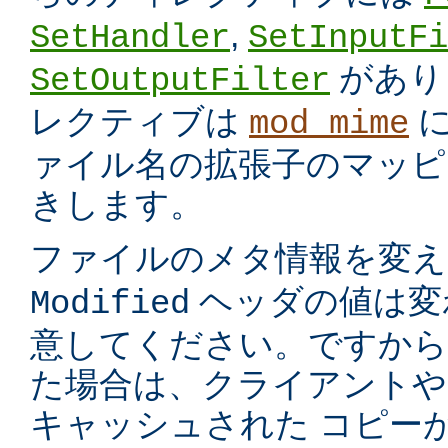
,
SetHandler
SetInputFi
があり
SetOutputFilter
レクティブは
に
mod_mime
ァイル名の拡張子のマッピ
きします。
ファイルのメタ情報を変
ヘッダの値は変
Modified
意してください。ですから
た場合は、クライアントや
キャッシュされた コピー