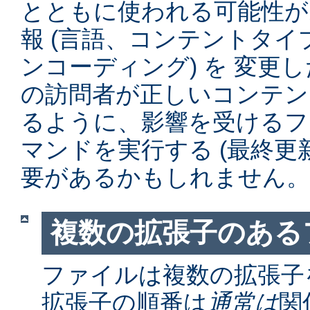
とともに使われる可能性が
報 (言語、コンテントタ
ンコーディング) を 変更
の訪問者が正しいコンテン
るように、影響を受けるファイル
マンドを実行する (最終更
要があるかもしれません。
複数の拡張子のある
ファイルは複数の拡張子
拡張子の順番は
通常は
関