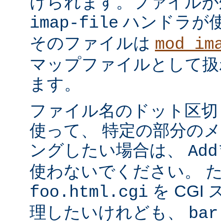
けられます。ファイルが
ハンドラが
imap-file
そのファイルは
mod_im
マップファイルとして扱
ます。
ファイル名のドット区切
使って、 特定の部分の
ングしたい場合は、
Add
使わないでください。 
を CGI
foo.html.cgi
理したいけれども、
bar