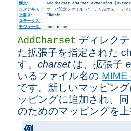
構文:
AddCharset
charset
extension
[
extens
コンテキスト:
サーバ設定ファイル, バーチャルホスト, ディレクトリ
上書き:
FileInfo
ステータス:
モジュール:
mod_mime
ディレクテ
AddCharset
た拡張子を指定された cha
す。
charset
は、拡張子
e
いるファイル名の
MIME
です。新しいマッピング
ッピングに追加され、同
のためのマッピングを上
例