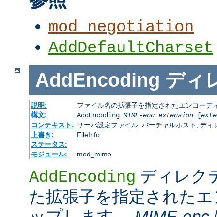
mod_negotiation
AddDefaultCharset
AddEncoding
ディ
説明:
ファイル名の拡張子を指定されたエンコーディ
構文:
AddEncoding
MIME-enc
extension
[
exte
コンテキスト:
サーバ設定ファイル, バーチャルホスト, ディレクトリ
上書き:
FileInfo
ステータス:
モジュール:
mod_mime
ディレク
AddEncoding
た拡張子を指定されたエ
ップします。
MIME-enc