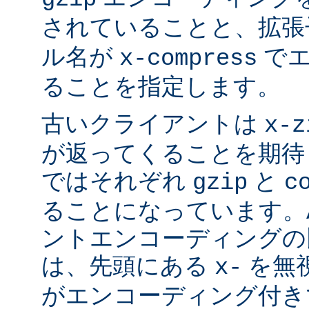
されていることと、拡
ル名が
でエ
x-compress
ることを指定します。
古いクライアントは
x-z
が返ってくることを期待
ではそれぞれ
と
gzip
c
ることになっています。Ap
ントエンコーディングの
は、先頭にある
を無視
x-
がエンコーディング付き