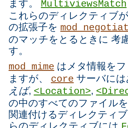
ます。
MultiviewsMatch
これらのディレクティブ
の拡張子を
mod_negotia
のマッチをとるときに 考
す。
はメタ情報をフ
mod_mime
ますが、
サーバには
core
えば
,
,
<Location>
<Dire
の中のすべてのファイルを
関連付けるディレクティブ
らのディレクティブには
F