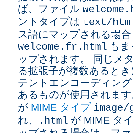
ば、ファイル
welcome.
ントタイプは
text/htm
ス語にマップされる場合
もま
welcome.fr.html
ップされます。 同じメ
る拡張子が複数あるとき
テントエンコーディング
あるものが使用されます
が
MIME タイプ
image/
れ、
が MIME タ
.html
ップされる場合は、ファ