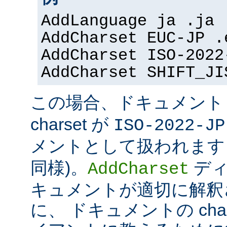
AddLanguage ja .ja
AddCharset EUC-JP .
AddCharset ISO-2022
AddCharset SHIFT_JI
この場合、ドキュメン
charset が
ISO-2022-JP
メントとして扱われます 
同様)。
ディ
AddCharset
キュメントが適切に解釈
に、 ドキュメントの cha