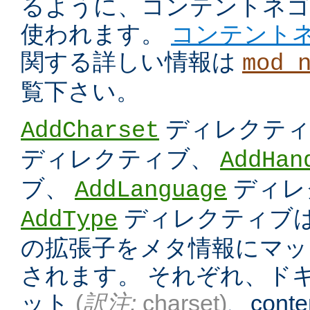
るように、コンテントネ
使われます。
コンテント
関する詳しい情報は
mod_
覧下さい。
ディレクテ
AddCharset
ディレクティブ、
AddHan
ブ、
ディレ
AddLanguage
ディレクティブは
AddType
の拡張子をメタ情報にマッ
されます。 それぞれ、ド
ット
(
訳注:
charset)
、conten