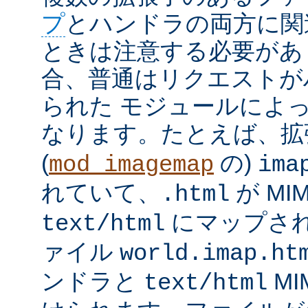
プ
とハンドラの両方に関
ときは注意する必要があ
合、普通はリクエストが
られた モジュールによ
なります。たとえば、
(
の)
mod_imagemap
ima
れていて、
が MI
.html
にマップさ
text/html
ァイル
world.imap.ht
ンドラと
MI
text/html