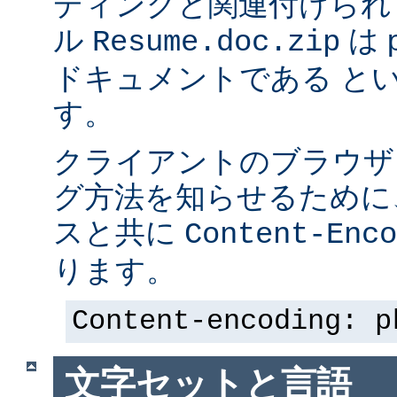
ディングと関連付けられ
ル
は p
Resume.doc.zip
ドキュメントである と
す。
クライアントのブラウザ
グ方法を知らせるために、 
スと共に
Content-Enco
ります。
Content-encoding: p
文字セットと言語