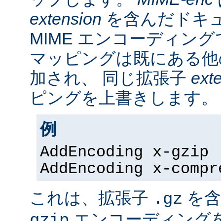
extension
を含んだドキ
MIME エンコーディン
マッピングは既にある他
加され、 同じ拡張子
ext
ピングを上書きします。
例
AddEncoding x-gzip 
AddEncoding x-compr
これは、拡張子
を含
.gz
エンコーディング
gzip