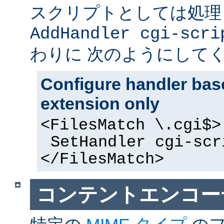
スクリプトとしては処理
AddHandler cgi-scri
わりに 次のようにして
Configure handler base
extension only
<FilesMatch \.cgi$>
SetHandler cgi-scr
</FilesMatch>
コンテントエンコー