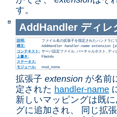
す。
AddHandler
ディレ
説明:
ファイル名の拡張子を指定されたハンドラに
構文:
AddHandler
handler-name
extension
[
e
コンテキスト:
サーバ設定ファイル, バーチャルホスト, ディレクトリ
上書き:
FileInfo
ステータス:
モジュール:
mod_mime
拡張子
extension
が名前
定された
handler-name
新しいマッピングは既に
グに追加され、 同じ拡